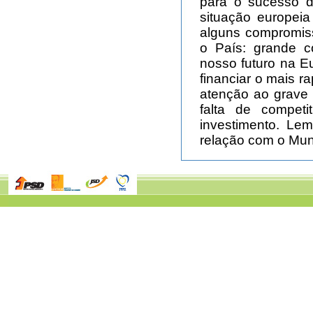
para o sucesso d
situação europeia
alguns compromis
o País: grande c
nosso futuro na E
financiar o mais r
atenção ao grave 
falta de competit
investimento. Lem
relação com o Mu