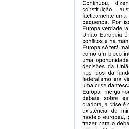
Continuou, diz
constituição ar
facticamente uma 
pequenos. Por is
Europa verdadeira
União Europeia é
conflitos e na ma
Europa só terá mai
como um bloco int
uma oportunidade
decisões da Uniã
nos idos da fund
federalismo era v
uma crise dantesc
Europa mergulho
debate sobre es
oradora, a crise é 
existência de m
modelo europeu, 
trazer para o deba