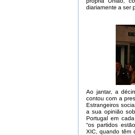
própria União, c
diariamente a ser 
Ao jantar, a déc
contou com a pres
Estrangeiros socia
a sua opinião so
Portugal em cada
“os partidos estã
XIC, quando têm d