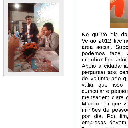
No quinto dia da
Verão 2012 tivem
área social. Subo
podemos fazer a
membro fundador
Apoio à cidadania
perguntar aos cem
de voluntariado qu
valia que isso 
curricular e pesso
mensagem clara d
Mundo em que vi
milhões de pesso
por dia. Por fi
empresas devem t